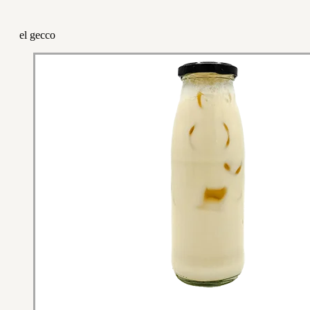
el gecco